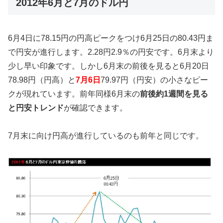
2012年6月と7月のドル円
6月4日に78.15円の円高ピークをつけ6月25日の80.43円ま
で円安が進行します。2.28円2.9％の円安です。6月末より
少し早い印象です。しかし6月末の前後を見ると6月20日
78.98円（円高）と
7月6日
79.97円（円安）の小さなピー
クが現れています。前年同様6月末の
前後約1週間を見る
と円安トレンド
が確認できます。
7月末に向け円高が進行しているのも前年と同じです。