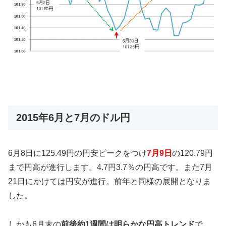
2015年6月と7月のドル円
6月8日に125.49円の円安ピークをつけ
7月9日
の120.79円
まで円高が進行します。4.7円3.7％の円高です。また7月
21日にかけては円安が進行。前年と同様の展開となりま
した。
しかも6月末の
前後約1週間は明らかな円高トレンド
で