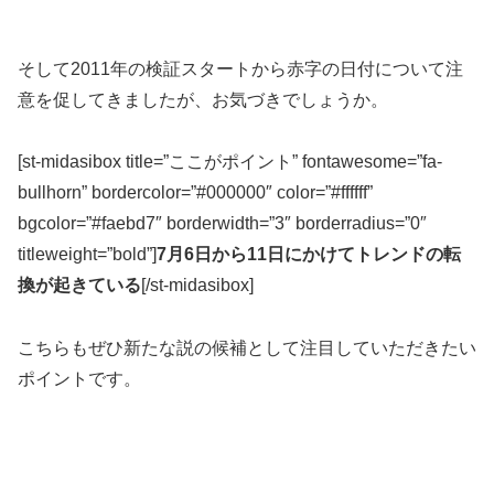
そして2011年の検証スタートから赤字の日付について注
意を促してきましたが、お気づきでしょうか。
[st-midasibox title=”ここがポイント” fontawesome=”fa-
bullhorn” bordercolor=”#000000″ color=”#ffffff”
bgcolor=”#faebd7″ borderwidth=”3″ borderradius=”0″
titleweight=”bold”]
7月6日から11日にかけてトレンドの転
換が起きている
[/st-midasibox]
こちらもぜひ新たな説の候補として注目していただきたい
ポイントです。