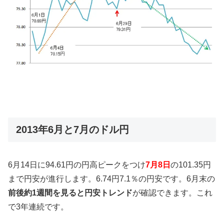
2013年6月と7月のドル円
6月14日に94.61円の円高ピークをつけ
7月8日
の101.35円
まで円安が進行します。6.74円7.1％の円安です。6月末の
前後約1週間を見ると円安トレンド
が確認できます。これ
で3年連続です。