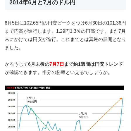
2014年6月と7月のドル円
6月5日に102.65円の円安ピークをつけ6月30日の101.36円
まで円高が進行します。1.29円1.3％の円高です。また7月
末にかけては円安が進行。これまでとは真逆の展開となり
ました。
かろうじて6月末
後の
7月7日
まで約1週間は円安トレンド
が確認できます。半分の勝率といえるでしょうか。