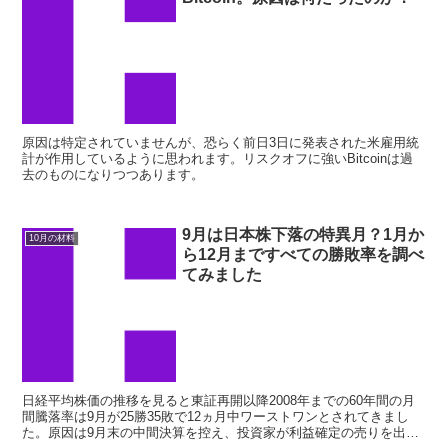
原因は特定されていませんが、恐らく前日3日に発表された米雇用統
計が作用しているように思われます。リスクオフに強いBitcoinは過
去のものになりつつあります。
9月は日本株下落の特異月？1月か
10月の材料
ら12月まですべての勝敗率を調べ
てみました
日経平均株価の推移を見ると東証再開以降2008年までの60年間の月
間騰落率は9月が25勝35敗で12ヵ月中ワーストワンとされてきまし
た。原因は9月末の中間決算を控え、投資家が利益確定の売りを出す