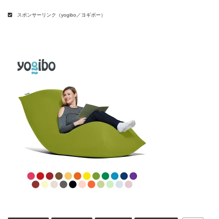
スポンサーリンク（yogibo／ヨギボー）