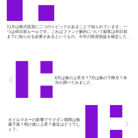
11月は株式投資に二つのトピックがあることで知られています。一
つは45日前ルールです。これはファンド解約について顧客は45日前
までに知らせる必要があるというもの。今年の投資損益を確定したい
12月末日から逆算するとちょうど11月15日が通知の...
6月は株の上昇月？7月は株の下降月？本
当か調べてみました
オイルマネーの影響でラマダン期間は株
価下落？明け後に上昇？最近はどうでし
ょう。