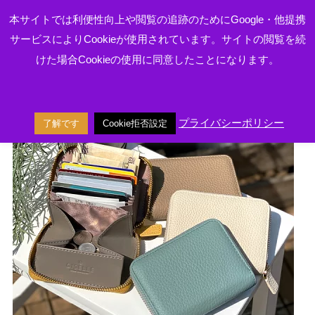
本サイトでは利便性向上や閲覧の追跡のためにGoogle・他提携
サービスによりCookieが使用されています。サイトの閲覧を続
本サイトはアフィリエイトプログラムによる収益を得ています
けた場合Cookieの使用に同意したことになります。
スポンサーリンク
プライバシーポリシー
了解です
Cookie拒否設定