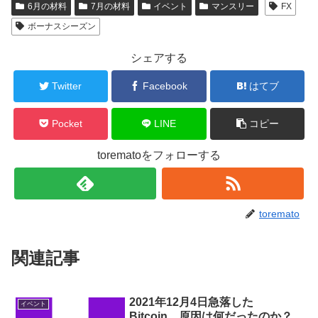
6月の材料
7月の材料
イベント
マンスリー
FX
ボーナスシーズン
シェアする
Twitter
Facebook
はてブ
Pocket
LINE
コピー
torematoをフォローする
toremato
関連記事
2021年12月4日急落した
イベント
Bitcoin。原因は何だったのか？