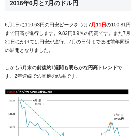
2016年6月と7月のドル円
6月1日に110.63円の円安ピークをつけ
7月11日
の100.81円
まで円高が進行します。9.82円8.9％の円高です。また7月
21日にかけては円安が進行。7月の日付までほぼ前年同様
の展開となりました。
しかも6月末の
前後約1週間も明らかな円高トレンド
で
す。2年連続での真逆の結果です。