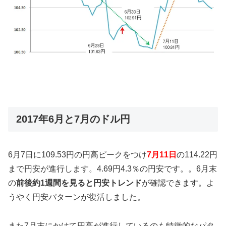
2017年6月と7月のドル円
6月7日に109.53円の円高ピークをつけ
7月11日
の114.22円
まで円安が進行します。4.69円4.3％の円安です。。6月末
の
前後約1週間を見ると円安トレンド
が確認できます。よ
うやく円安パターンが復活しました。
また7月末にかけて円高が進行しているのも特徴的なパタ